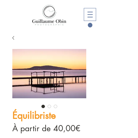
Équilibriste
Prix
À partir de
40,00€
promotionnel