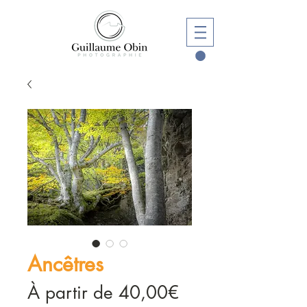
Ancêtres
Prix
À partir de
40,00€