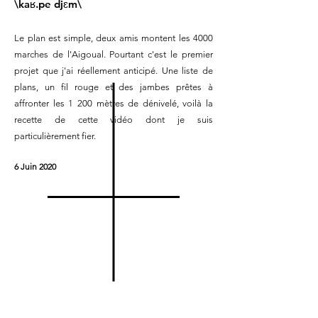
\kaʁ.pe djɛm\
Le plan est simple, deux amis montent les 4000
marches de l'Aigoual. Pourtant c'est le premier
projet que j'ai réellement anticipé. Une liste de
plans, un fil rouge et des jambes prêtes à
affronter les 1 200 mètres de dénivelé, voilà la
recette de cette vidéo dont je suis
particulièrement fier.
6 Juin 2020