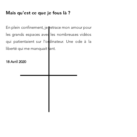
Mais qu'est ce que je fous là ?
En plein confinement, je retrace mon amour pour
les grands espaces avec les nombreuses vidéos
qui patientaient sur l'ordinateur. Une ode à la
liberté qui me manquait tant.
18 Avril 2020