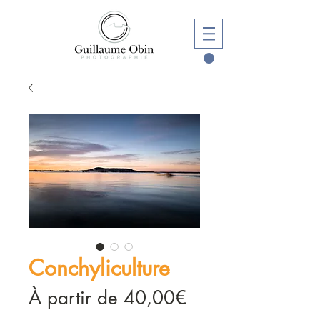
Conchyliculture
Prix
À partir de
40,00€
promotionnel